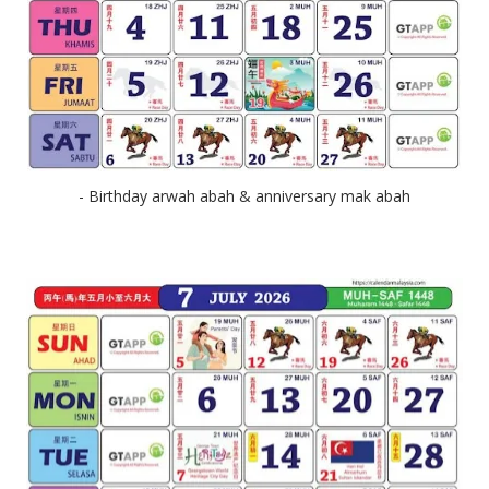
- Birthday arwah abah & anniversary mak abah