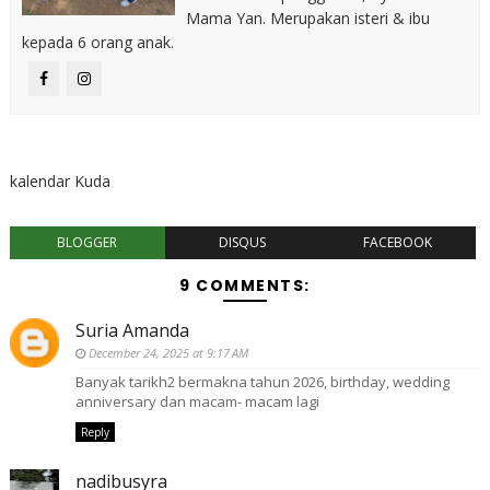
Mama Yan. Merupakan isteri & ibu
kepada 6 orang anak.
kalendar Kuda
BLOGGER
DISQUS
FACEBOOK
9 COMMENTS:
Suria Amanda
December 24, 2025 at 9:17 AM
Banyak tarikh2 bermakna tahun 2026, birthday, wedding
anniversary dan macam- macam lagi
Reply
nadibusyra