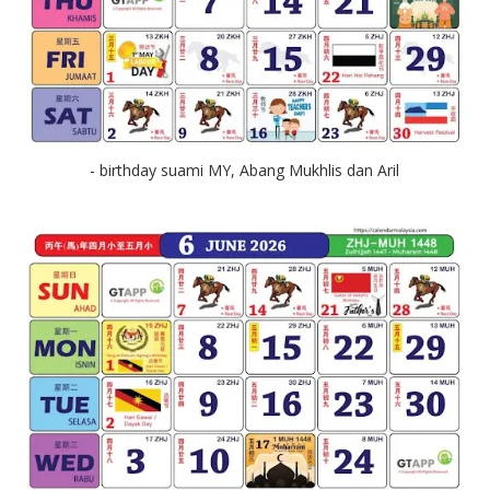
- birthday suami MY, Abang Mukhlis dan Aril