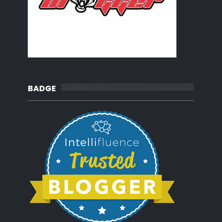
2012
(92)
►
2011
(54)
►
2010
(62)
►
BADGE