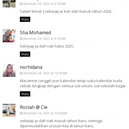
December 24, 2025 at 9:30 AM
Salam kenal ;) sekejap je kan dah masuk tahun 2026..
Reply
Sha Mohamed
December 24, 2025 at 9:39 AM
Sekejap ja dah nak habis 2025..
Reply
norhidana
December 24, 2025 at 10:30 AM
Macamne canggih pun kalendar tetap suka kalendar kuda
sebab lengkap dengan semua cuti umum, cuti sekolah bagai
Reply
Roziah @ Cie
December 24, 2025 at 10:58 AM
sekejap je dah nak masuk tahun baru. semoga
dipermudahkan urusan kita di tahun baru.