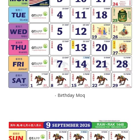
- Birthday Moq