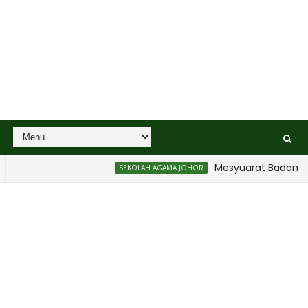
Mesyuarat Badan Kebajikan 
SEKOLAH AGAMA JOHOR