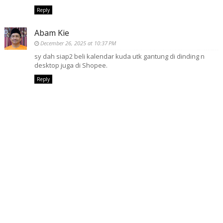
Reply
Abam Kie
December 26, 2025 at 10:37 PM
sy dah siap2 beli kalendar kuda utk gantung di dinding n
desktop juga di Shopee.
Reply