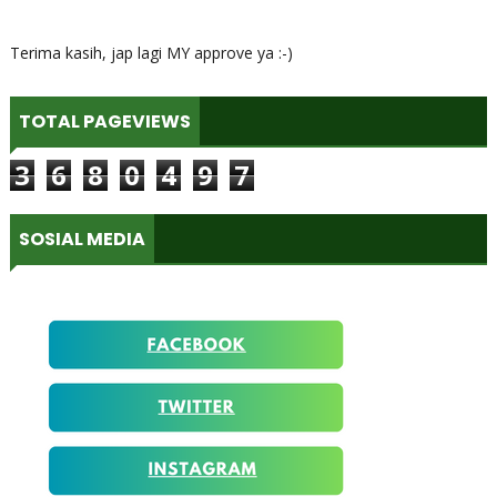
Terima kasih, jap lagi MY approve ya :-)
TOTAL PAGEVIEWS
3
6
8
0
4
9
7
SOSIAL MEDIA