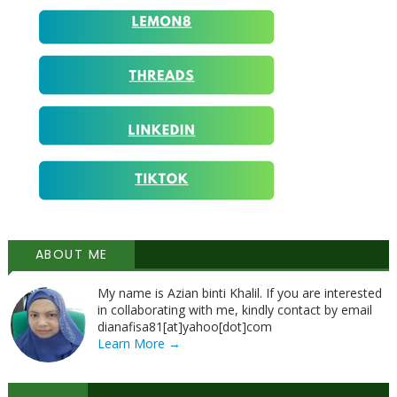
ABOUT ME
My name is Azian binti Khalil. If you are interested
in collaborating with me, kindly contact by email
dianafisa81[at]yahoo[dot]com
Learn More →