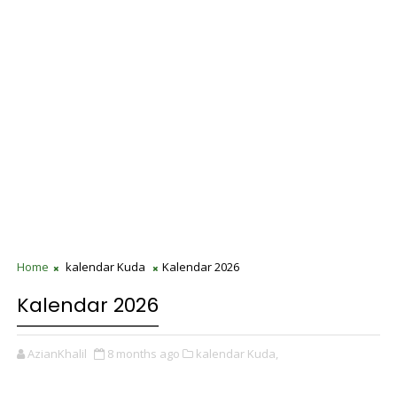
Home
kalendar Kuda
Kalendar 2026
Kalendar 2026
AzianKhalil
8 months ago
kalendar Kuda,