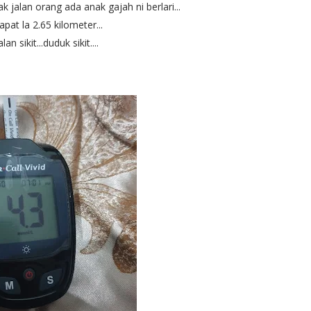
ak jalan orang ada anak gajah ni berlari...
at la 2.65 kilometer...
jalan sikit...duduk sikit....