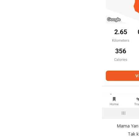
Mama Yan l
Tak k