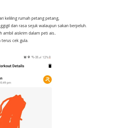
ri keliling rumah petang petang,
gigil dan rasa sejuk walaupun sakan berpeluh.
ambil aiskrim dalam peti ais..
 terus cek gula.