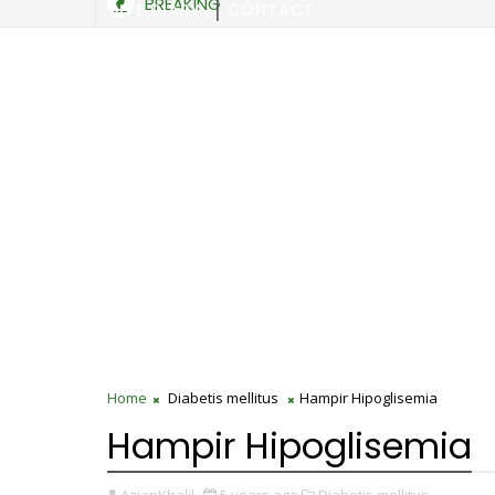
BREAKING
SITE DIARY
CONTACT
Home
Diabetis mellitus
Hampir Hipoglisemia
Hampir Hipoglisemia