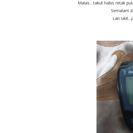
Malas... takut habis retak pul
Semalam dap
Lari sikit...