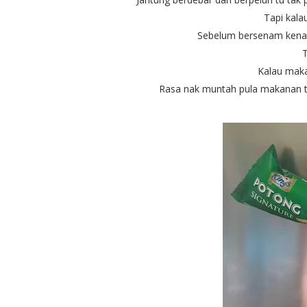
Tapi kala
Sebelum bersenam kena a
T
Kalau mak
Rasa nak muntah pula makanan t