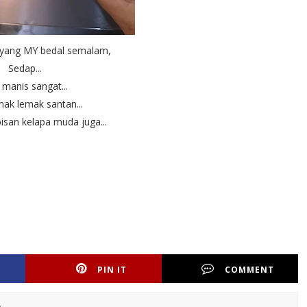
m yang MY bedal semalam,
Sedap...
 manis sangat...
ak lemak santan...
isan kelapa muda juga...
PIN IT
COMMENT