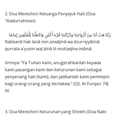
2. Doa Memohon Keluarga Penyejuk Hati (Doa
'Ibadurrahman)
رَبَّنَا هَبْ لَنَا مِنْ أَزْوَاجِنَا وَذُرِّيَّاتِنَا قُرَّةَ أَعْيُنٍ وَاجْعَلْنَا لِلْمُتَّقِينَ إِمَامًا
Rabbanā hab lanā min azwājinā wa dzurriyyātinā
qurrata a'yunin waj'alnā lil-muttaqīna imāmā.
Artinya: "Ya Tuhan kami, anugerahkanlah kepada
kami pasangan kami dan keturunan kami sebagai
penyenang hati (kami), dan jadikanlah kami pemimpin
bagi orang-orang yang bertakwa." (QS. Al-Furqan: 74)
￼
3. Doa Memohon Keturunan yang Sholeh (Doa Nabi