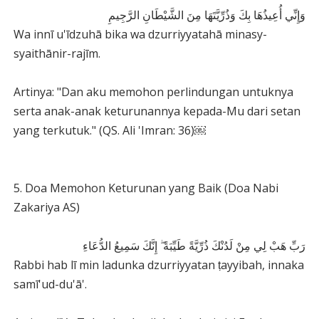
وَإِنِّي أُعِيذُهَا بِكَ وَذُرِّيَّتَهَا مِنَ الشَّيْطَانِ الرَّجِيمِ
Wa innī u'īdzuhā bika wa dzurriyyatahā minasy-
syaithānir-rajīm.
Artinya: "Dan aku memohon perlindungan untuknya
serta anak-anak keturunannya kepada-Mu dari setan
yang terkutuk." (QS. Ali 'Imran: 36)￼
5. Doa Memohon Keturunan yang Baik (Doa Nabi
Zakariya AS)
رَبِّ هَبْ لِي مِنْ لَدُنْكَ ذُرِّيَّةً طَيِّبَةً ۖ إِنَّكَ سَمِيعُ الدُّعَاءِ
Rabbi hab lī min ladunka dzurriyyatan ṭayyibah, innaka
samī'ud-du'ā'.