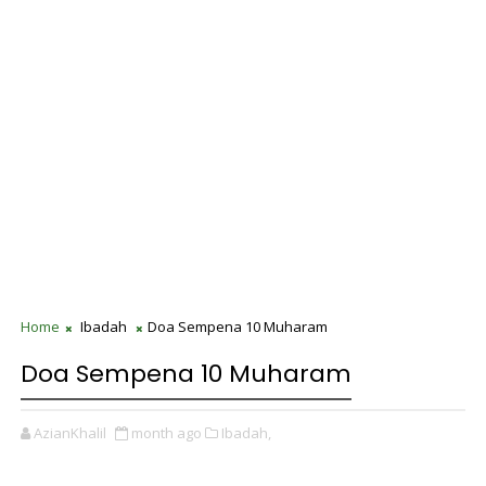
Home
Ibadah
Doa Sempena 10 Muharam
Doa Sempena 10 Muharam
AzianKhalil
month ago
Ibadah,