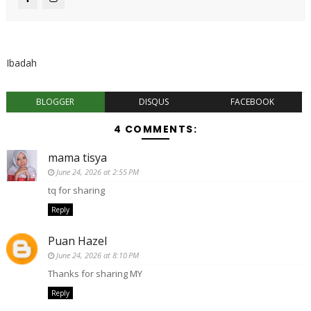
Ibadah
BLOGGER
DISQUS
FACEBOOK
4 COMMENTS:
mama tisya
June 24, 2026 at 2:55 PM
tq for sharing
Reply
Puan Hazel
June 24, 2026 at 8:10 PM
Thanks for sharing MY
Reply