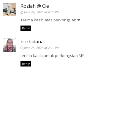
Roziah @ Cie
June 24, 2026 at 8:36 PM
Terima kasih atas perkongsian ❤
Reply
norhidana
June 25, 2026 at 2:12 PM
terima kasih untuk perkongsian MY
Reply