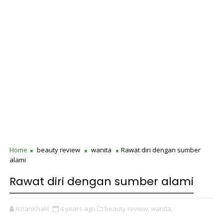
Home
beauty review
wanita
Rawat diri dengan sumber
alami
Rawat diri dengan sumber alami
AzianKhalil
4 years ago
beauty review,
wanita,