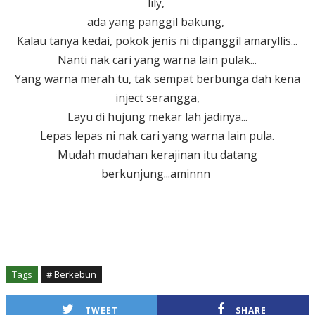
lily,
ada yang panggil bakung,
Kalau tanya kedai, pokok jenis ni dipanggil amaryllis...
Nanti nak cari yang warna lain pulak...
Yang warna merah tu, tak sempat berbunga dah kena
inject serangga,
Layu di hujung mekar lah jadinya...
Lepas lepas ni nak cari yang warna lain pula.
Mudah mudahan kerajinan itu datang
berkunjung...aminnn
Tags
# Berkebun
TWEET
SHARE