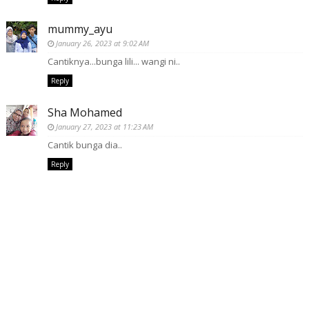
mummy_ayu
January 26, 2023 at 9:02 AM
Cantiknya...bunga lili... wangi ni..
Reply
Sha Mohamed
January 27, 2023 at 11:23 AM
Cantik bunga dia..
Reply