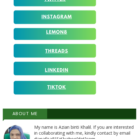
ABOUT ME
My name is Azian binti Khalil. If you are interested
in collaborating with me, kindly contact by email
dianafisa81[at]yahoo[dot]com