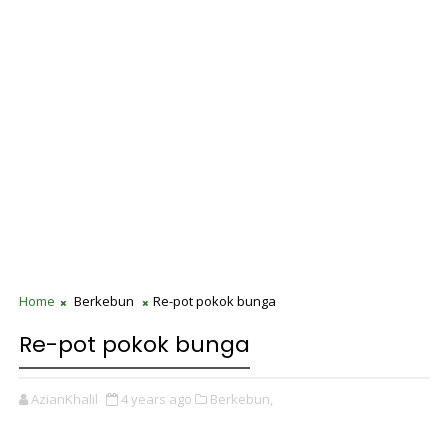
Home
Berkebun
Re-pot pokok bunga
Re-pot pokok bunga
AzianKhalil
4 years ago
Berkebun,