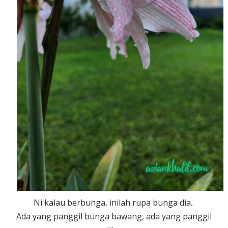
Ni kalau berbunga, inilah rupa bunga dia..
Ada yang panggil bunga bawang, ada yang panggil