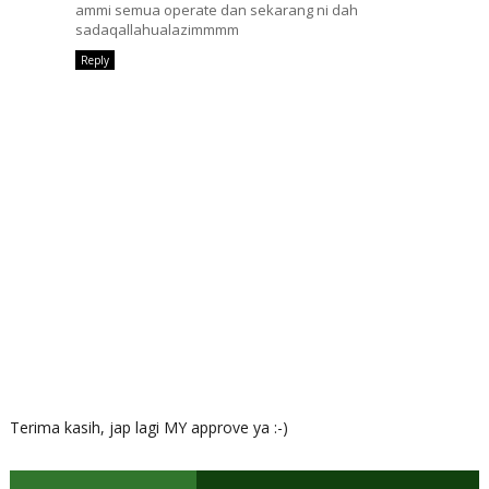
ammi semua operate dan sekarang ni dah
sadaqallahualazimmmm
Reply
Terima kasih, jap lagi MY approve ya :-)