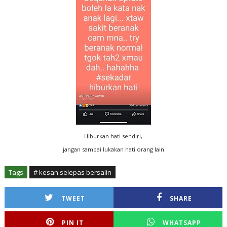
Hiburkan hati sendiri,
jangan sampai lukakan hati orang lain
Tags
# kesan selepas bersalin
TWEET
SHARE
PIN IT
WHATSAPP