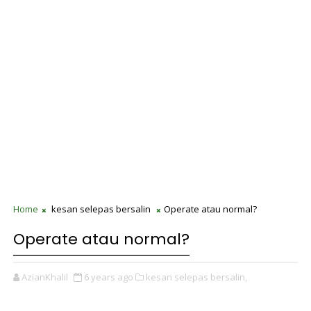
Home
kesan selepas bersalin
Operate atau normal?
Operate atau normal?
AzianKhalil
6 years ago
kesan selepas bersalin,