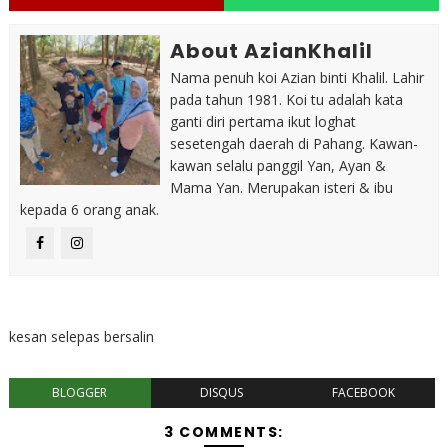
About AzianKhalil
Nama penuh koi Azian binti Khalil. Lahir
pada tahun 1981. Koi tu adalah kata
ganti diri pertama ikut loghat
sesetengah daerah di Pahang. Kawan-
kawan selalu panggil Yan, Ayan &
Mama Yan. Merupakan isteri & ibu
kepada 6 orang anak.
kesan selepas bersalin
BLOGGER
DISQUS
FACEBOOK
3 COMMENTS: