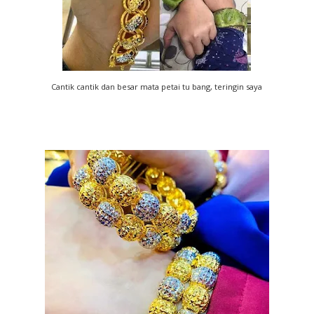
Cantik cantik dan besar mata petai tu bang, teringin saya