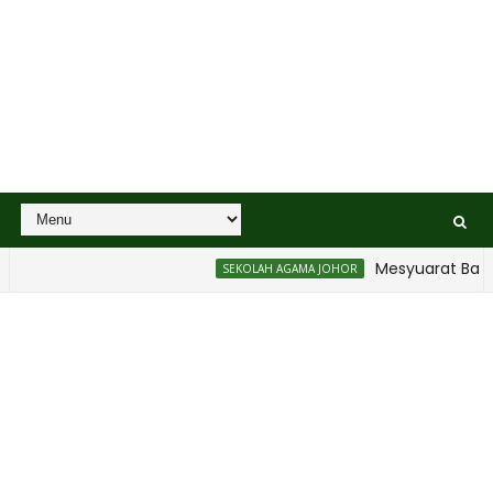
Mesyuarat Badan Ke
SEKOLAH AGAMA JOHOR