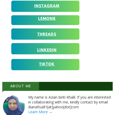
ABOUT ME
My name is Azian binti Khalil. If you are interested
in collaborating with me, kindly contact by email
dianafisa81[at]yahoo[dot]com
Learn More →