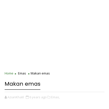
Home
Emas
Makan emas
Makan emas
AzianKhalil
6 years ago
Emas,