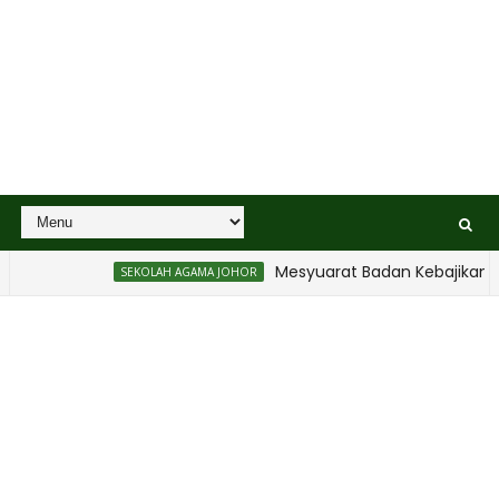
Mesyuarat Badan Kebajikan Seko
SEKOLAH AGAMA JOHOR