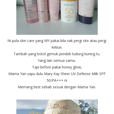
Ni pula skin care yang MY pakai bila nak pergi site atau pergi
kebun.
Tambah yang botol gemuk pendek tudung kuning tu.
Yang lain semua sama..
Tapi before pakai honey glow,
Mama Yan sapu dulu Mary Kay Sheer UV Defense Milk SPF
50/PA+++ ni
Memang best sebab sesuai dengan Mama Yan.