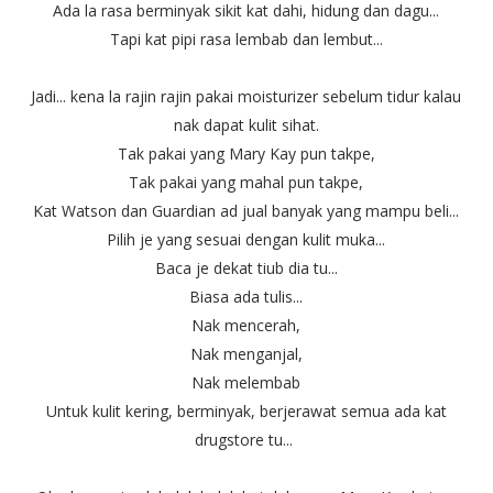
Ada la rasa berminyak sikit kat dahi, hidung dan dagu...
Tapi kat pipi rasa lembab dan lembut...
Jadi... kena la rajin rajin pakai moisturizer sebelum tidur kalau
nak dapat kulit sihat.
Tak pakai yang Mary Kay pun takpe,
Tak pakai yang mahal pun takpe,
Kat Watson dan Guardian ad jual banyak yang mampu beli...
Pilih je yang sesuai dengan kulit muka...
Baca je dekat tiub dia tu...
Biasa ada tulis...
Nak mencerah,
Nak menganjal,
Nak melembab
Untuk kulit kering, berminyak, berjerawat semua ada kat
drugstore tu...