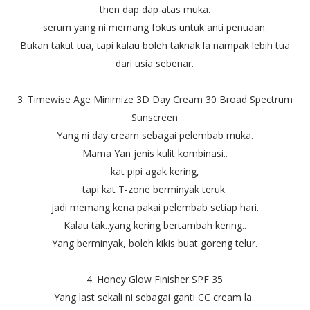
then dap dap atas muka.
serum yang ni memang fokus untuk anti penuaan.
Bukan takut tua, tapi kalau boleh taknak la nampak lebih tua
dari usia sebenar.
3. Timewise Age Minimize 3D Day Cream 30 Broad Spectrum
Sunscreen
Yang ni day cream sebagai pelembab muka.
Mama Yan jenis kulit kombinasi..
kat pipi agak kering,
tapi kat T-zone berminyak teruk.
jadi memang kena pakai pelembab setiap hari.
Kalau tak..yang kering bertambah kering..
Yang berminyak, boleh kikis buat goreng telur.
4. Honey Glow Finisher SPF 35
Yang last sekali ni sebagai ganti CC cream la..