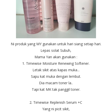
Ni produk yang MY gunakan untuk hari siang setiap hari.
Lepas solat Subuh,
Mama Yan akan gunakan :
1. Timewise Moisture Renewing Softener.
Letak sikit atas kapas muka...
Sapu kat muka dengan lembut.
Dia macam toner la..
Tapi kat MK tak panggil toner.
2. Timewise Replenish Serum +C
Yang ni picit sikit,