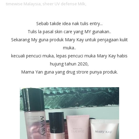
timewise Malaysia,
sheer UV defense Milk,
Sebab takde idea nak tulis entry...
Tulis la pasal skin care yang MY gunakan..
Sekarang My guna produk Mary Kay untuk penjagaan kulit
muka..
kecuali pencuci muka, lepas pencuci muka Mary Kay habis
hujung tahun 2020,
Mama Yan guna yang drug strore punya produk.