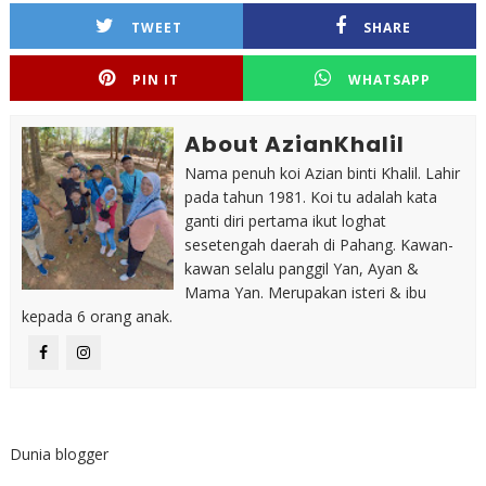
TWEET
SHARE
PIN IT
WHATSAPP
About AzianKhalil
Nama penuh koi Azian binti Khalil. Lahir
pada tahun 1981. Koi tu adalah kata
ganti diri pertama ikut loghat
sesetengah daerah di Pahang. Kawan-
kawan selalu panggil Yan, Ayan &
Mama Yan. Merupakan isteri & ibu
kepada 6 orang anak.
Dunia blogger