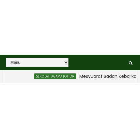
Mesyuarat Badan Kebajikan Se
SEKOLAH AGAMA JOHOR