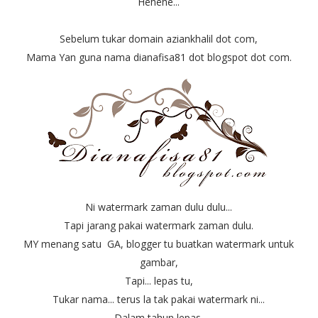
Hehehe...
Sebelum tukar domain aziankhalil dot com,
Mama Yan guna nama dianafisa81 dot blogspot dot com.
Ni watermark zaman dulu dulu...
Tapi jarang pakai watermark zaman dulu.
MY menang satu GA, blogger tu buatkan watermark untuk
gambar,
Tapi... lepas tu,
Tukar nama... terus la tak pakai watermark ni...
Dalam tahun lepas,