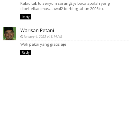
Kalau tak tu senyum sorang2 je baca apalah yang
dibebelkan masa awal2 berblog tahun 2006 tu.
Reply
Warisan Petani
January 4, 2023 at 8:14 AM
Wak pakai yang gratis aje
Reply