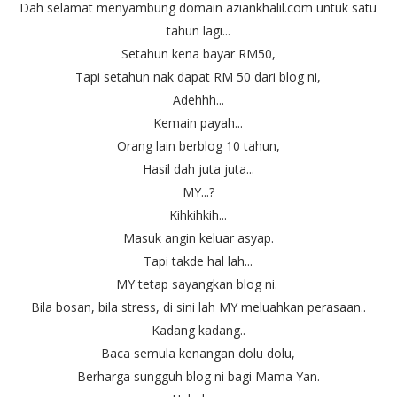
Dah selamat menyambung domain aziankhalil.com untuk satu
tahun lagi...
Setahun kena bayar RM50,
Tapi setahun nak dapat RM 50 dari blog ni,
Adehhh...
Kemain payah...
Orang lain berblog 10 tahun,
Hasil dah juta juta...
MY...?
Kihkihkih...
Masuk angin keluar asyap.
Tapi takde hal lah...
MY tetap sayangkan blog ni.
Bila bosan, bila stress, di sini lah MY meluahkan perasaan..
Kadang kadang..
Baca semula kenangan dolu dolu,
Berharga sungguh blog ni bagi Mama Yan.