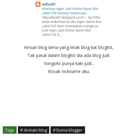
Kesian blog lama yang letak blog kat bloglist,
Tak pasal dalam bloglist dia ada blog judi.
Vongoks punya kaki judi...
Rosak nickname aku.
Tags
# domain blog
# Dunia blogger