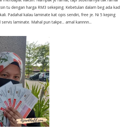
ksin tu dengan harga RM3 sekeping. Kebetulan dalam beg ada kad
li. Padahal kalau laminate kat opis sendiri, free je. Ni 5 keping
l servis laminate. Mahal pun takpe... amal kannnn...