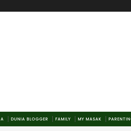
MA
DUNIA BLOGGER
FAMILY
MY MASAK
PARENTI