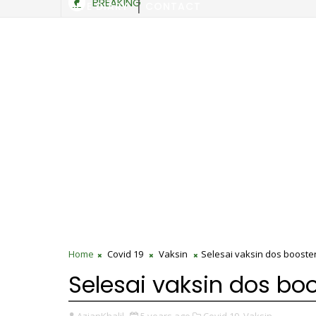
BREAKING
SITE DIARY
CONTACT
Home
Covid 19
Vaksin
Selesai vaksin dos booste
Selesai vaksin dos bo