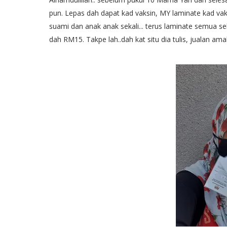
pun. Lepas dah dapat kad vaksin, MY laminate kad va
suami dan anak anak sekali... terus laminate semua seka
dah RM15. Takpe lah..dah kat situ dia tulis, jualan ama