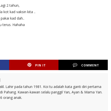
Lagi 2 tahun,
 kot kad vaksin kita ..
 pakai kad dah..
u terus. Hahaha
PIN IT
COMMENT
l
il. Lahir pada tahun 1981. Koi tu adalah kata ganti diri pertama
 di Pahang. Kawan-kawan selalu panggil Yan, Ayan & Mama Yan.
 6 orang anak.