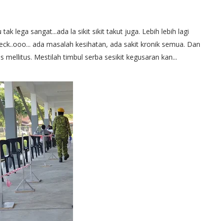
ak lega sangat...ada la sikit sikit takut juga. Lebih lebih lagi
eck..ooo... ada masalah kesihatan, ada sakit kronik semua. Dan
 mellitus. Mestilah timbul serba sesikit kegusaran kan...