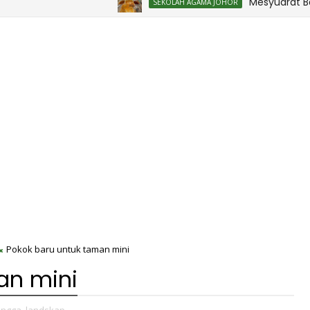
Mesyuarat Badan Keb
SEKOLAH AGAMA JOHOR
Pokok baru untuk taman mini
an mini