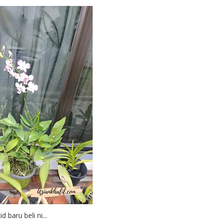
id baru beli ni...