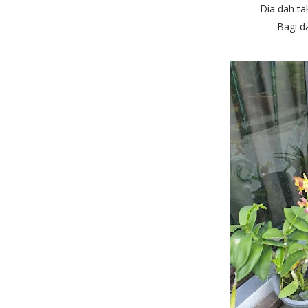
Dia dah ta
Bagi d