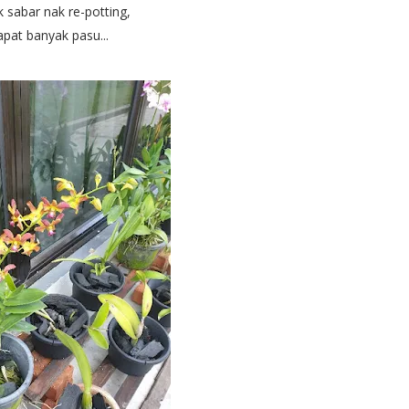
k sabar nak re-potting,
apat banyak pasu...