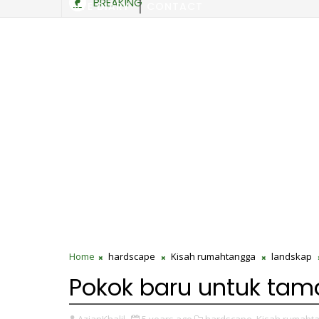
BREAKING
SITE DIARY
CONTACT
Home
hardscape
Kisah rumahtangga
landskap
Pokok baru untuk tam