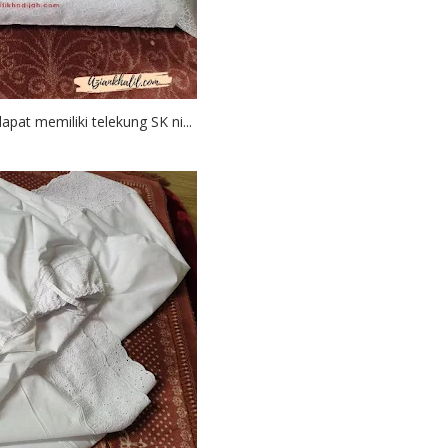
pat memiliki telekung SK ni...