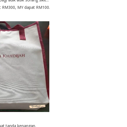
t RM300, MY dapat RM100.
uat tanda kenangan,