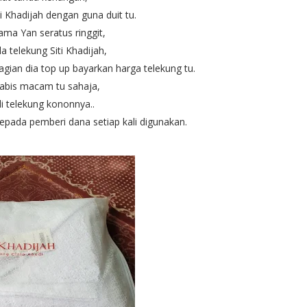
ti Khadijah dengan guna duit tu.
ma Yan seratus ringgit,
a telekung Siti Khadijah,
agian dia top up bayarkan harga telekung tu.
abis macam tu sahaja,
li telekung kononnya..
epada pemberi dana setiap kali digunakan.