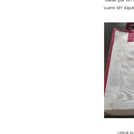
suami MY dapa
Untuk b