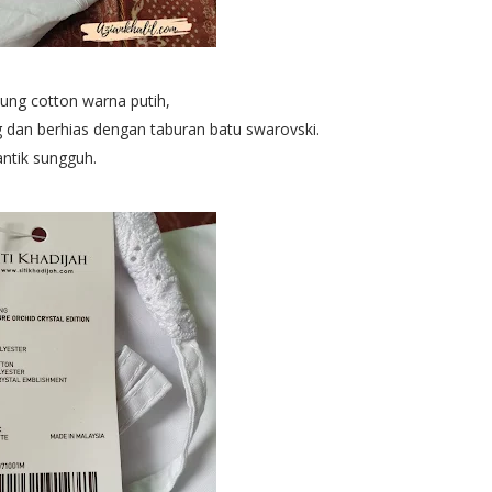
kung cotton warna putih,
ng dan berhias dengan taburan batu swarovski.
ntik sungguh.