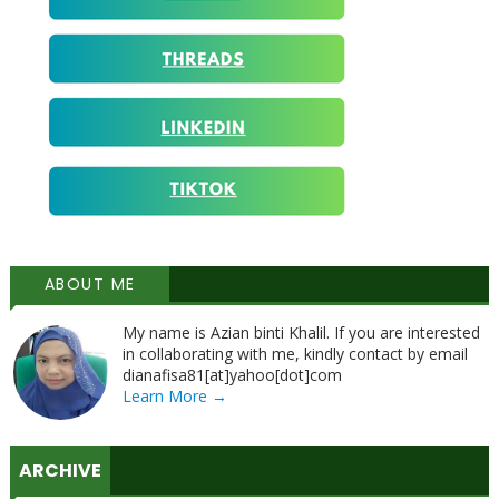
ABOUT ME
My name is Azian binti Khalil. If you are interested
in collaborating with me, kindly contact by email
dianafisa81[at]yahoo[dot]com
Learn More →
ARCHIVE