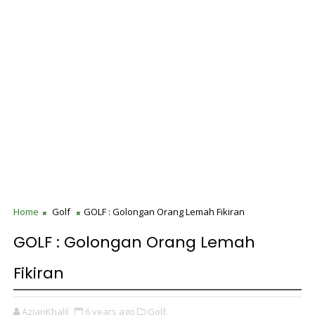
Home
Golf
GOLF : Golongan Orang Lemah Fikiran
GOLF : Golongan Orang Lemah
Fikiran
AzianKhalil
6 years ago
Golf,