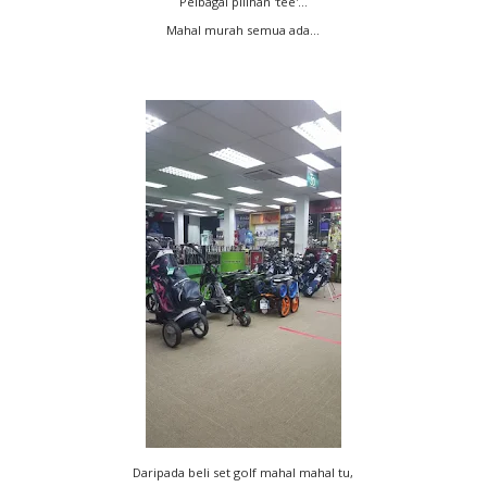
Pelbagai pilihan 'tee'...
Mahal murah semua ada...
Daripada beli set golf mahal mahal tu,