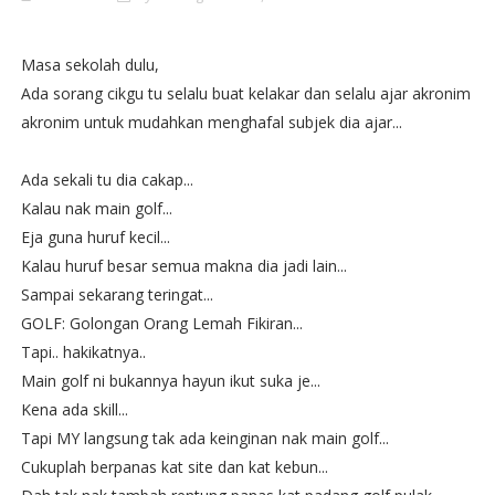
Masa sekolah dulu,
Ada sorang cikgu tu selalu buat kelakar dan selalu ajar akronim
akronim untuk mudahkan menghafal subjek dia ajar...
Ada sekali tu dia cakap...
Kalau nak main golf...
Eja guna huruf kecil...
Kalau huruf besar semua makna dia jadi lain...
Sampai sekarang teringat...
GOLF: Golongan Orang Lemah Fikiran...
Tapi.. hakikatnya..
Main golf ni bukannya hayun ikut suka je...
Kena ada skill...
Tapi MY langsung tak ada keinginan nak main golf...
Cukuplah berpanas kat site dan kat kebun...