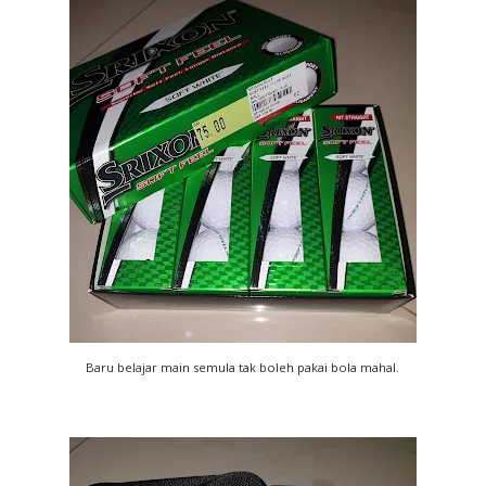
Baru belajar main semula tak boleh pakai bola mahal.