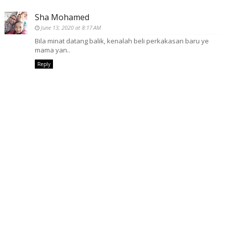
Sha Mohamed
June 13, 2020 at 8:17 AM
Bila minat datang balik, kenalah beli perkakasan baru ye
mama yan..
Reply