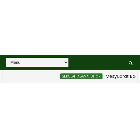
Mesyuarat Badan K
SEKOLAH AGAMA JOHOR